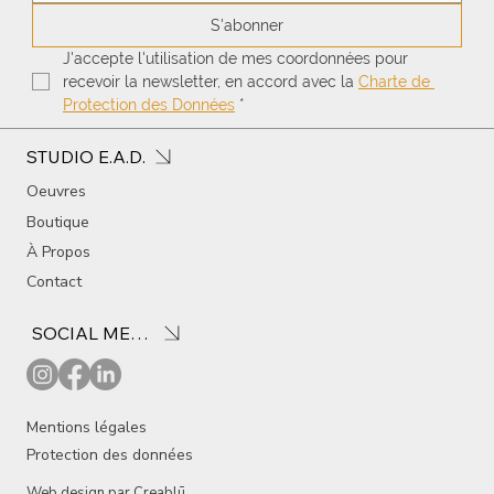
S'abonner
J'accepte l'utilisation de mes coordonnées pour 
recevoir la newsletter, en accord avec la 
Charte de 
Protection des Données
*
STUDIO E.A.D.
Oeuvres
Boutique
À Propos
Contact
SOCIAL MEDIA
Mentions légales
Protection des données
Web design par
Creablū