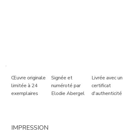
Livrée avec un
Signée et
Œuvre originale
certificat
numéroté par
limitée à 24
d'authenticité
Elodie Abergel
exemplaires
IMPRESSION