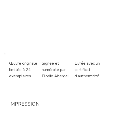
Livrée avec un
Signée et
Œuvre originale
certificat
numéroté par
limitée à 24
d'authenticité
Elodie Abergel
exemplaires
IMPRESSION