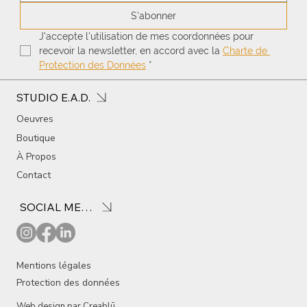
S'abonner
J'accepte l'utilisation de mes coordonnées pour 
recevoir la newsletter, en accord avec la 
Charte de 
Protection des Données
*
STUDIO E.A.D.
Oeuvres
Boutique
À Propos
Contact
SOCIAL MEDIA
Mentions légales
Protection des données
Web design par
Creablū