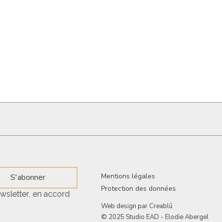
Mentions légales
S'abonner
Protection des données
wsletter, en accord 
Web design par
Creablū
© 2025 Studio EAD - Elodie Abergel