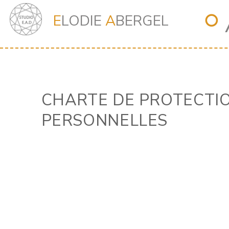
⭘
E
LODIE
A
BERGEL
CHARTE DE PROTECTI
PERSONNELLES