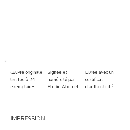
Livrée avec un
Signée et
Œuvre originale
certificat
numéroté par
limitée à 24
d'authenticité
Elodie Abergel
exemplaires
IMPRESSION