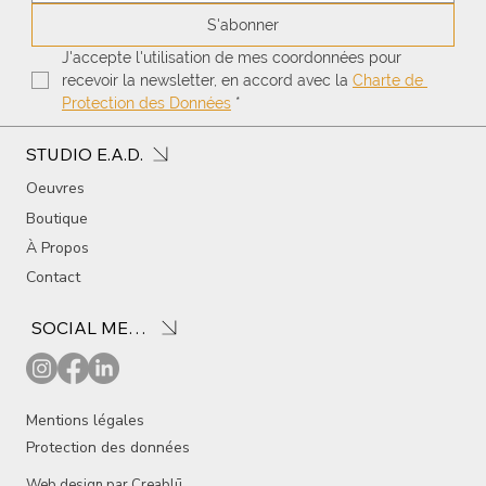
S'abonner
J'accepte l'utilisation de mes coordonnées pour 
recevoir la newsletter, en accord avec la 
Charte de 
Protection des Données
*
STUDIO E.A.D.
Oeuvres
Boutique
À Propos
Contact
SOCIAL MEDIA
Mentions légales
Protection des données
Web design par
Creablū