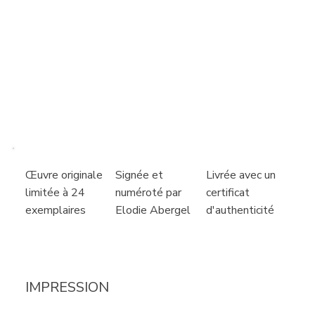
Livrée avec un
Signée et
Œuvre originale
certificat
numéroté par
limitée à 24
d'authenticité
Elodie Abergel
exemplaires
IMPRESSION