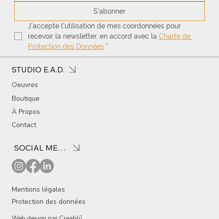
S'abonner
J'accepte l'utilisation de mes coordonnées pour 
recevoir la newsletter, en accord avec la 
Charte de 
Protection des Données
*
STUDIO E.A.D.
Oeuvres
Boutique
À Propos
Contact
SOCIAL MEDIA
Mentions légales
Protection des données
Web design par
Creablū