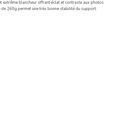
et extrême blancheur offrant éclat et contraste aux photos.
de 260g permet une très bonne stabilité du support.