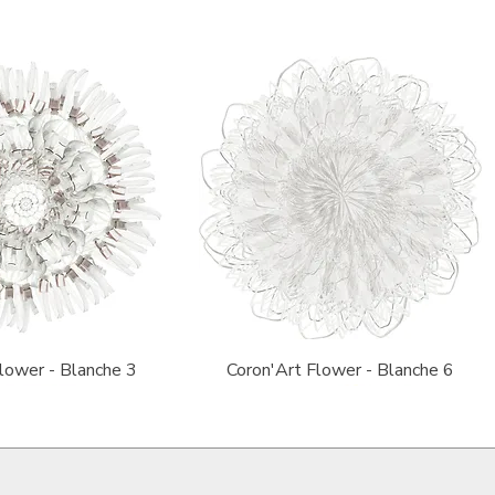
rçu rapide
Aperçu rapide
lower - Blanche 3
Coron'Art Flower - Blanche 6