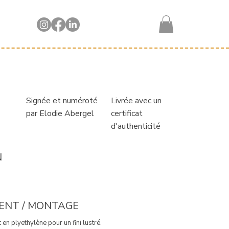
Livrée avec un
Signée et numéroté
certificat
par Elodie Abergel
d'authenticité
N
ENT / MONTAGE
 en plyethylène pour un fini lustré.