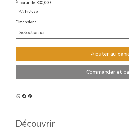
Prix
À partir de
800,00 €
TVA Incluse
Dimensions
Ajouter au pani
Commander et pa
Découvrir