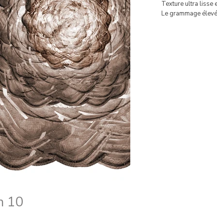
Texture ultra lisse 
Le grammage élevé 
n 10