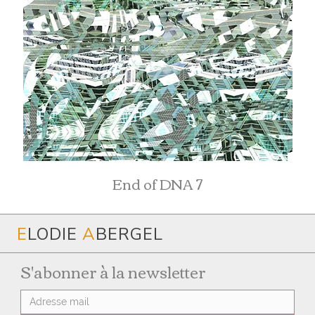
End of DNA 7
E
LODIE
A
BERGEL
S'abonner à la newsletter