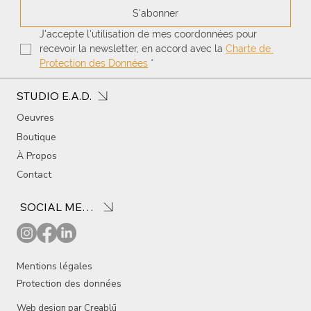
S'abonner
J'accepte l'utilisation de mes coordonnées pour 
recevoir la newsletter, en accord avec la 
Charte de 
Protection des Données
*
STUDIO E.A.D.
Oeuvres
Boutique
À Propos
Contact
SOCIAL MEDIA
Mentions légales
Protection des données
Web design par
Creablū