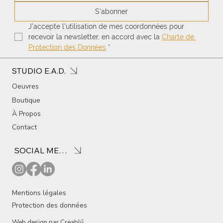
S'abonner
J'accepte l'utilisation de mes coordonnées pour 
recevoir la newsletter, en accord avec la 
Charte de 
Protection des Données
*
STUDIO E.A.D.
Oeuvres
Boutique
À Propos
Contact
SOCIAL MEDIA
Mentions légales
Protection des données
Web design par
Creablū