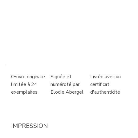
Livrée avec un
Signée et
Œuvre originale
certificat
numéroté par
limitée à 24
d'authenticité
Elodie Abergel
exemplaires
IMPRESSION