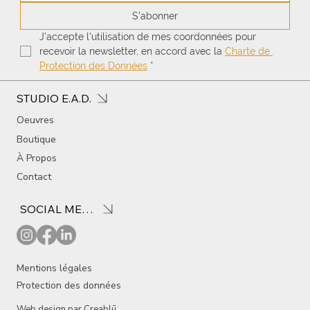
S'abonner
J'accepte l'utilisation de mes coordonnées pour 
recevoir la newsletter, en accord avec la 
Charte de 
Protection des Données
*
STUDIO E.A.D.
Oeuvres
Boutique
À Propos
Contact
SOCIAL MEDIA
Mentions légales
Protection des données
Web design par
Creablū