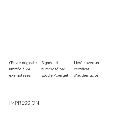
Livrée avec un
Signée et
Œuvre originale
certificat
numéroté par
limitée à 24
d'authenticité
Elodie Abergel
exemplaires
IMPRESSION