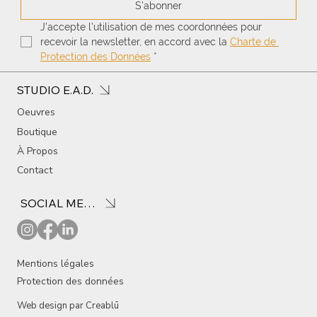
S'abonner
J'accepte l'utilisation de mes coordonnées pour 
recevoir la newsletter, en accord avec la 
Charte de 
Protection des Données
*
STUDIO E.A.D.
Oeuvres
Boutique
À Propos
Contact
SOCIAL MEDIA
Mentions légales
Protection des données
Web design par
Creablū