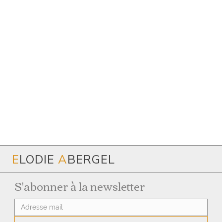
E
LODIE
A
BERGEL
S'abonner à la newsletter