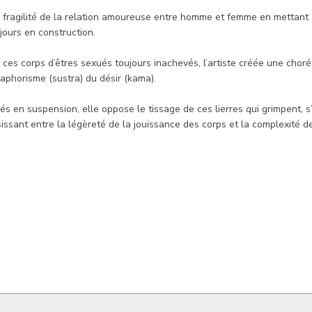
la fragilité de la relation amoureuse entre homme et femme en mettant
ujours en construction.
 ces corps d’êtres sexués toujours inachevés, l’artiste créée une choré
 aphorisme (sustra) du désir (kama).
és en suspension, elle oppose le tissage de ces lierres qui grimpent, s
ssant entre la légèreté de la jouissance des corps et la complexité de 