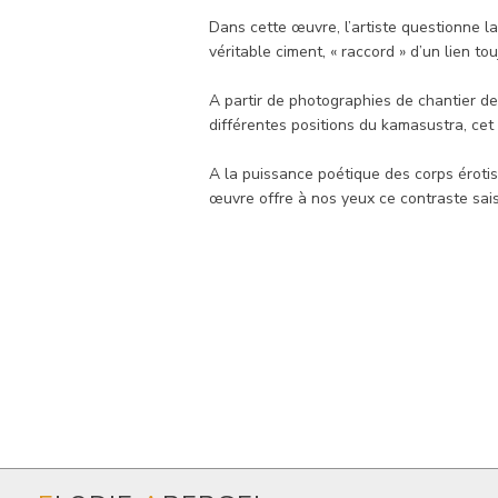
Dans cette œuvre, l’artiste questionne 
véritable ciment, « raccord » d’un lien to
A partir de photographies de chantier de
différentes positions du kamasustra, cet
A la puissance poétique des corps érotis
œuvre offre à nos yeux ce contraste saisi