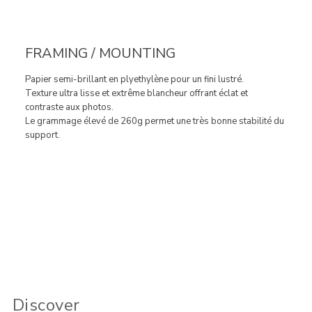
FRAMING / MOUNTING
Papier semi-brillant en plyethylène pour un fini lustré.
Texture ultra lisse et extrême blancheur offrant éclat et
contraste aux photos.
Le grammage élevé de 260g permet une très bonne stabilité du
support.
Discover