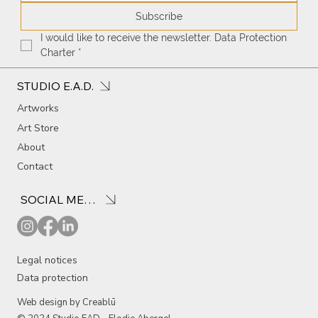
Subscribe
I would like to receive the newsletter. Data Protection 
Charter
*
STUDIO E.A.D.
Artworks
Art Store
About
Contact
SOCIAL MEDIA
Legal notices
Data protection
Web design by Creablū