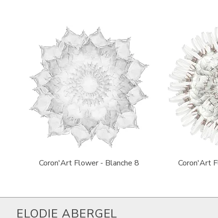
Quick View
Qu
Coron'Art Flower - Blanche 8
Coron'Art F
ELODIE ABERGEL