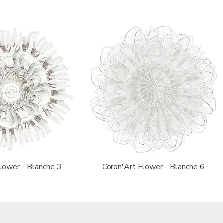
ick View
Quick View
lower - Blanche 3
Coron'Art Flower - Blanche 6