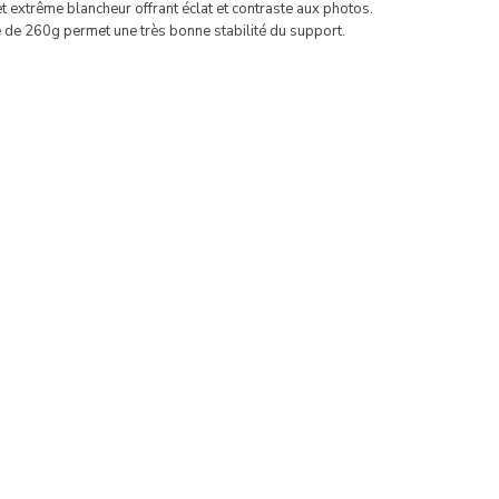
et extrême blancheur offrant éclat et contraste aux photos.
de 260g permet une très bonne stabilité du support.