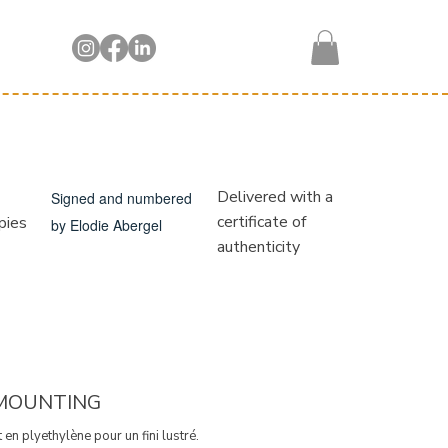
Delivered with a
Signed and numbered
certificate of
pies
by Elodie Abergel
authenticity
 MOUNTING
 en plyethylène pour un fini lustré.