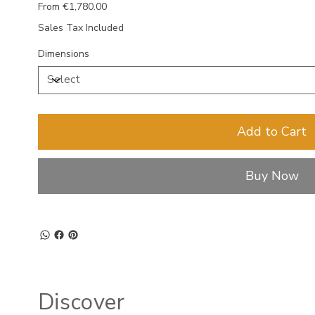
Price
From
€1,780.00
Sales Tax Included
Dimensions
Add to Cart
Buy Now
Discover