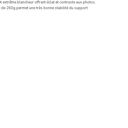
et extrême blancheur offrant éclat et contraste aux photos.
de 260g permet une très bonne stabilité du support.