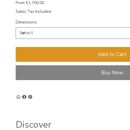
Price
From
€1,700.00
Sales Tax Included
Dimensions
Add to Cart
Buy Now
Discover